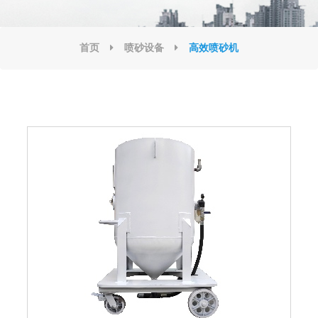
首页
喷砂设备
高效喷砂机