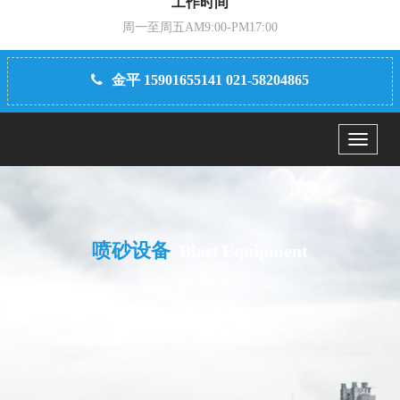
工作时间
周一至周五AM9:00-PM17:00
金平 15901655141 021-58204865
Menu
喷砂设备
Blast Equipment