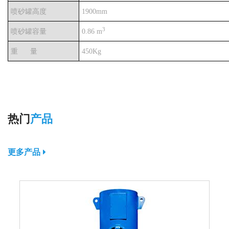
喷砂罐高度
1900mm
3
喷砂罐容量
0.86 m
重
量
450Kg
热门
产品
更多产品