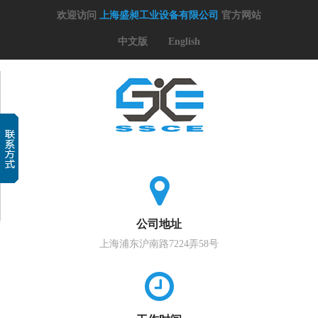
欢迎访问
上海盛昶工业设备有限公司
官方网站
中文版
English
公司地址
上海浦东沪南路7224弄58号