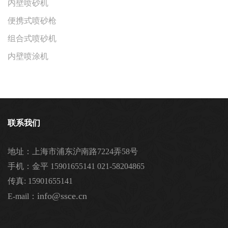
内壁喷砂机
便携式喷砂枪
组合式喷砂机
内壁喷涂机
联系我们
地址：上海市浦东沪南路7224弄58号
手机：金平 15901655141 021-58204865
传真: 15901655141
info@ssce.cn
E-mail：